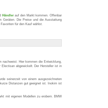
nd
Händler
auf den Markt kommen. Offenbar
n Geräten. Die Preise und die Ausstattung
 Favoriten für den Kauf wählst.
rn nachweist. Hier kommen die Entwicklung,
 Electisan abgewickelt. Der Hersteller ist in
wurde seinerzeit von einem ausgezeichneten
kurze Distanzen gut geeignet ist. Inokim ist
Markt mit eigenen Modellen zu erobern. BMW