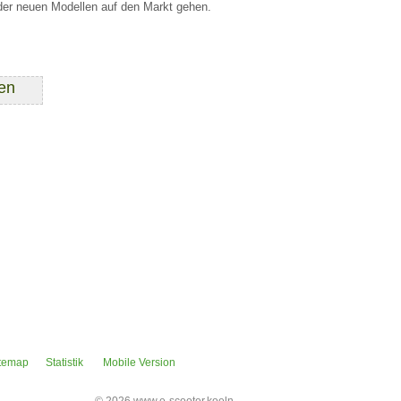
eder neuen Modellen auf den Markt gehen.
temap
Statistik
Mobile Version