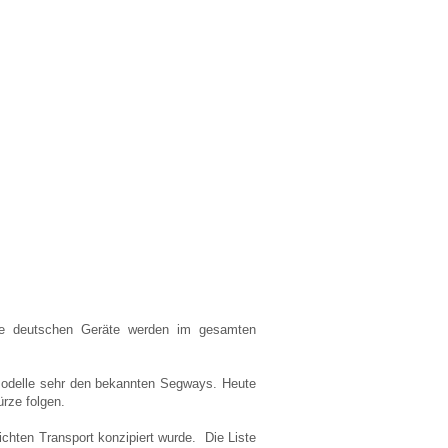
Die deutschen Geräte werden im gesamten
e Modelle sehr den bekannten Segways. Heute
rze folgen.
eichten Transport konzipiert wurde. Die Liste