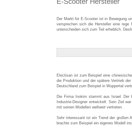
E-Scooter Hersteller
Der Markt für E-Scooter ist in Bewegung un
versprechen sich die Hersteller eine reg
unterscheiden sich zum Teil erheblich. Desha
Electisan ist zum Beispiel eine chinesisc
die Produktion und der spätere Vertrieb der 
Deutschland zum Beispiel in Wuppertal vert
Die Firma Inokim stammt aus Israel. Der H
Industrie-Designer entwickelt. Sein Ziel wa
mit seinen Modellen weltweit vertreten.
Sehr interessant ist ein Trend der großen
brachte zum Beispiel ein eigenes Modell ins